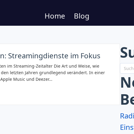
Home
Blog
S
: Streamingdienste im Fokus
n im Streaming-Zeitalter Die Art und Weise, wie
den letzten Jahren grundlegend verändert. In einer
N
y, Apple Music und Deezer…
B
Rad
Eins