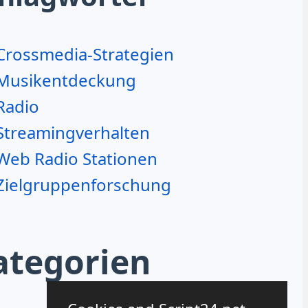
Crossmedia-Strategien
Musikentdeckung
Radio
Streamingverhalten
Web Radio Stationen
Zielgruppenforschung
ategorien