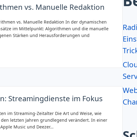
B
thmen vs. Manuelle Redaktion
rithmen vs. Manuelle Redaktion In der dynamischen
Rad
sätze im Mittelpunkt: Algorithmen und die manuelle
igenen Stärken und Herausforderungen und
Eins
Tric
Clo
Serv
Webr
: Streamingdienste im Fokus
Char
n im Streaming-Zeitalter Die Art und Weise, wie
den letzten Jahren grundlegend verändert. In einer
y, Apple Music und Deezer…
Sc