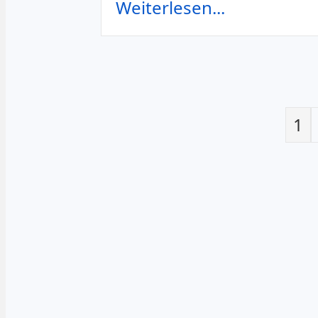
Weiterlesen...
1