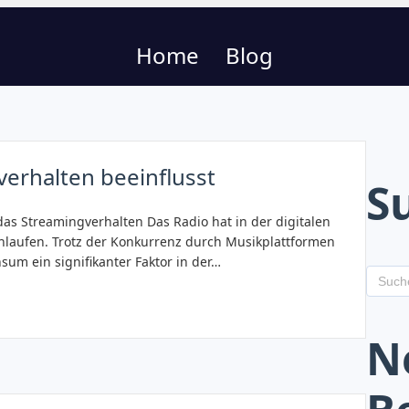
Home
Blog
erhalten beeinflusst
S
das Streamingverhalten Das Radio hat in der digitalen
laufen. Trotz der Konkurrenz durch Musikplattformen
um ein signifikanter Faktor in der…
N