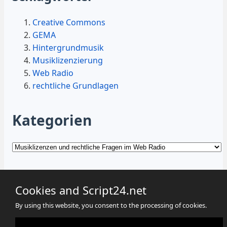
Creative Commons
GEMA
Hintergrundmusik
Musiklizenzierung
Web Radio
rechtliche Grundlagen
Kategorien
Kategorien
Cookies and Script24.net
By using this website, you consent to the processing of cookies.
Cookies
Datenschutz
Impressum