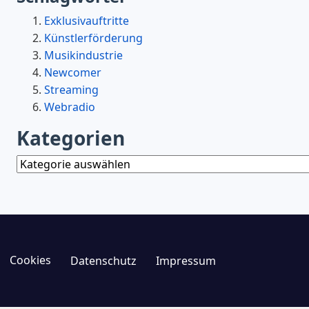
Exklusivauftritte
Künstlerförderung
Musikindustrie
Newcomer
Streaming
Webradio
Kategorien
Kategorien
Cookies
Datenschutz
Impressum