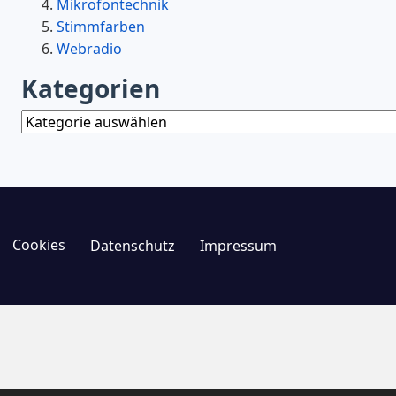
Mikrofontechnik
Stimmfarben
Webradio
Kategorien
Kategorien
Cookies
Datenschutz
Impressum